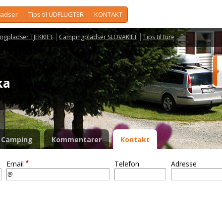
ladser
Tips til UDFLUGTER
KONTAKT
ngpladser TJEKKIET
Campingpladser SLOVAKIET
Tips til ture
uka
Camping
Kommentarer
Kontakt
*
Email
Telefon
Adresse