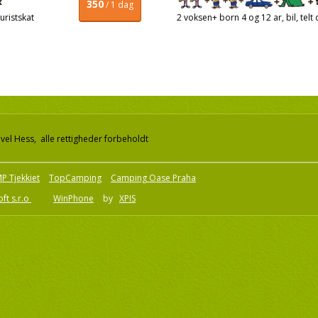
350
/ 1 dag
uristskat
2 voksen+ born 4 og 12 ar, bil, telt 
el Hess, alle rettigheder forbeholdt
P Tjekkiet
TopCamping
Camping Oase Praha
ft s.r.o
WinPhone
by
XPIS