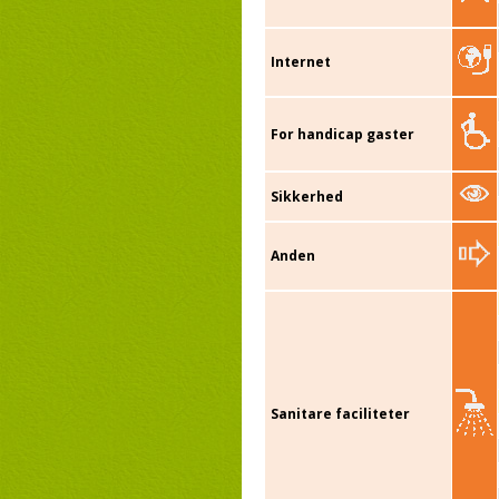
Internet
For handicap gaster
Sikkerhed
Anden
Sanitare faciliteter