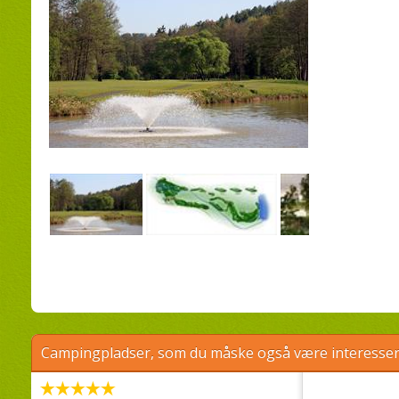
Campingpladser, som du måske også være interessere