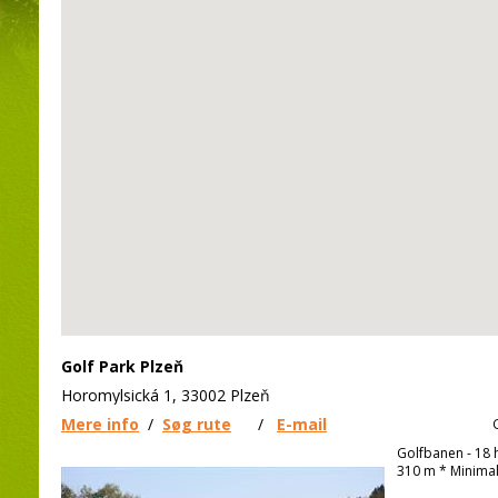
Golf Park Plzeň
Horomylsická 1, 33002 Plzeň
Mere info
/
Søg rute
/
E-mail
Golfbanen - 18 h
310 m * Minimal