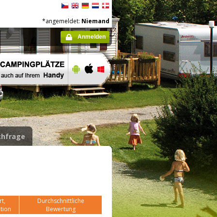
*angemeldet:
Niemand
Anmelden
hfrage
t,
Durchschnittliche
tion
Bewertung