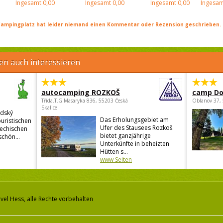
Ingesamt
0,00
Ingesamt
0,00
Ingesamt
0,00
Ingesam
ampingplatz hat leider niemand einen Kommentar oder Rezension geschrieben. Se
en auch interessieren
autocamping ROZKOŠ
camp Do
Třída.T.G.Masaryka 836, 55203 Česká
Oblanov 37,
Skalice
odský
Das Erholungsgebiet am
ouristischen
Ufer des Stausees Rozkoš
hechischen
bietet ganzjährige
chön...
Unterkünfte in beheizten
Hütten s...
www Seiten
vel Hess, alle Rechte vorbehalten