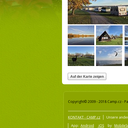
Copyright© 2009 - 2018 Camp.cz - Pa
KONTAKT - CAMP.cz
Unsere ander
App:
Android
iOS
by
MobileSo