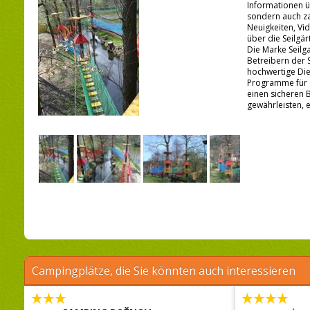
Informationen 
sondern auch za
Neuigkeiten, Vi
über die Seilgä
Die Marke Seilg
Betreibern der 
hochwertige Die
Programme für 
einen sicheren 
gewährleisten, er
Campingplätze, die Sie könnten auch interessieren