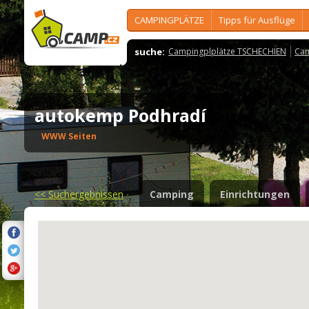
CAMPINGPLÄTZE
Tipps für Ausflüge
suche:
Campingplplätze TSCHECHIEN
Cam
autokemp Podhradí
WWW Seiten
<<
Suchergebnissen
Camping
Einrichtungen