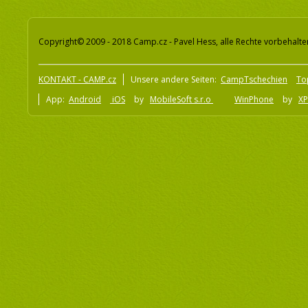
Copyright© 2009 - 2018 Camp.cz - Pavel Hess, alle Rechte vorbehalte
KONTAKT - CAMP.cz
Unsere andere Seiten:
CampTschechien
To
App:
Android
iOS
by
MobileSoft s.r.o
WinPhone
by
XP