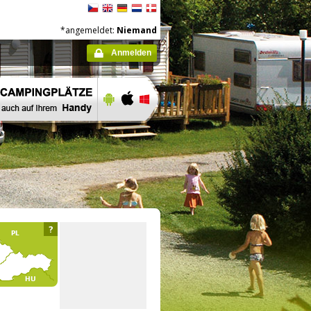
*angemeldet:
Niemand
Anmelden
?