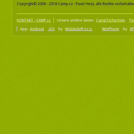
Copyright© 2009 - 2018 Camp.cz - Pavel Hess, alle Rechte vorbehalte
KONTAKT - CAMP.cz
Unsere andere Seiten:
CampTschechien
To
App:
Android
iOS
by
MobileSoft s.r.o
WinPhone
by
XP