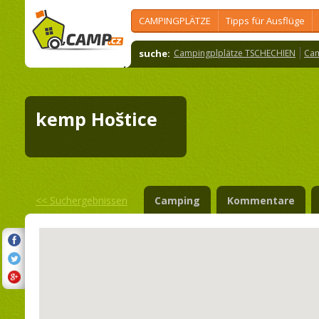
CAMPINGPLÄTZE
Tipps für Ausflüge
suche:
Campingplplätze TSCHECHIEN
Cam
kemp Hoštice
<<
Suchergebnissen
Camping
Kommentare