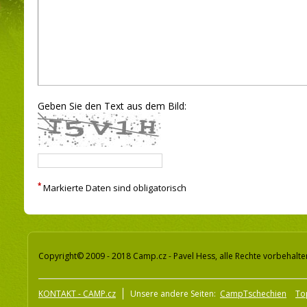
Geben Sie den Text aus dem Bild:
*
Markierte Daten sind obligatorisch
Copyright© 2009 - 2018 Camp.cz - Pavel Hess, alle Rechte vorbehalte
KONTAKT - CAMP.cz
Unsere andere Seiten:
CampTschechien
To