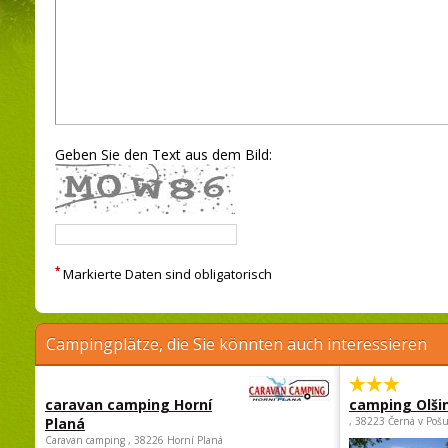
Geben Sie den Text aus dem Bild:
*
Markierte Daten sind obligatorisch
Campingplätze, die Sie könnten auch interessieren
caravan camping Horní
camping Olši
Planá
, 38223 Černá v Poš
Caravan camping , 38226 Horní Planá