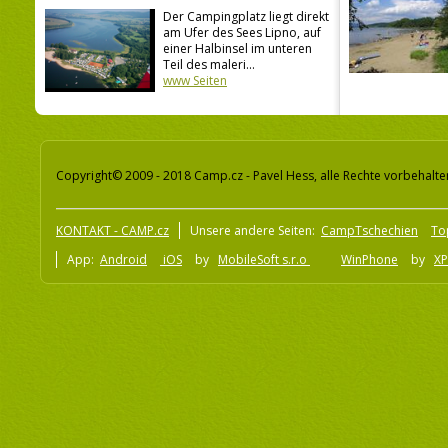
Der Campingplatz liegt direkt
am Ufer des Sees Lipno, auf
einer Halbinsel im unteren
Teil des maleri...
www Seiten
Copyright© 2009 - 2018 Camp.cz - Pavel Hess, alle Rechte vorbehalte
KONTAKT - CAMP.cz
Unsere andere Seiten:
CampTschechien
To
App:
Android
iOS
by
MobileSoft s.r.o
WinPhone
by
XP