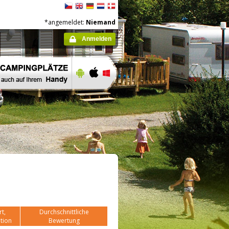
*angemeldet:
Niemand
Anmelden
t,
Durchschnittliche
tion
Bewertung