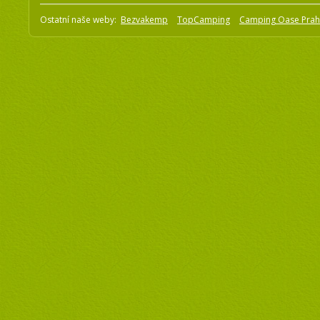
Ostatní naše weby:
Bezvakemp
TopCamping
Camping Oase Pra