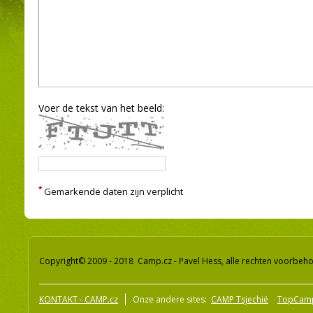
Voer de tekst van het beeld:
*
Gemarkende daten zijn verplicht
Copyright© 2009 - 2018 Camp.cz - Pavel Hess, alle rechten voorbeh
KONTAKT - CAMP.cz
Onze andere sites:
CAMP Tsjechië
TopCam