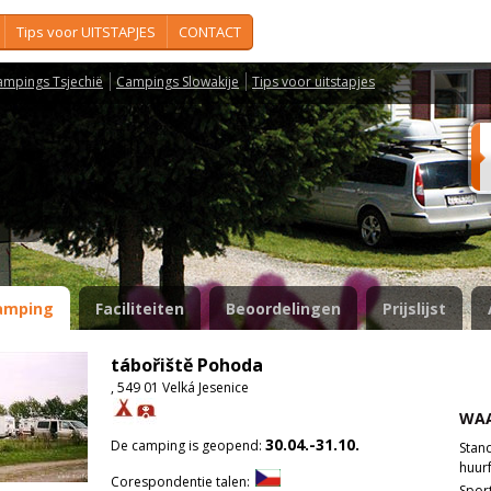
Tips voor UITSTAPJES
CONTACT
ampings Tsjechië
Campings Slowakije
Tips voor uitstapjes
a
amping
Faciliteiten
Beoordelingen
Prijslijst
tábořiště Pohoda
, 549 01 Velká Jesenice
WAA
30.04.-31.10.
De camping is geopend:
Stan
huurf
Corespondentie talen:
Spor