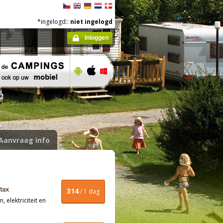
*ingelogd::
niet ingelogd
Inloggen
Aanvraag info
314
/ 1 dag
, elektriciteit en