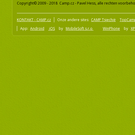
Copyright© 2009 - 2018 Camp.cz - Pavel Hess, alle rechten voorbeh
KONTAKT - CAMP.cz
Onze andere sites:
CAMP Tsjechië
TopCam
App:
Android
iOS
by
MobileSoft s.r.o
WinPhone
by
XP