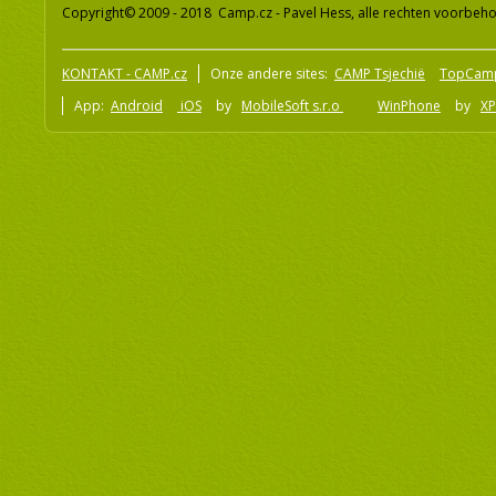
Copyright© 2009 - 2018 Camp.cz - Pavel Hess, alle rechten voorbeh
KONTAKT - CAMP.cz
Onze andere sites:
CAMP Tsjechië
TopCam
App:
Android
iOS
by
MobileSoft s.r.o
WinPhone
by
XP