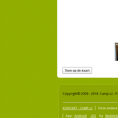
Copyright© 2009 - 2018 Camp.cz - P
KONTAKT - CAMP.cz
Onze andere 
App:
Android
iOS
by
MobileSo