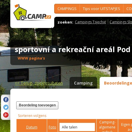
CAMPINGS
Tips voor UITSTAPJES
CO
zoeken:
Campings Tsjechië
Campings Slo
sportovní a rekreační areál P
WWW pagina's
<<
Terug- zoekresultaten
Camping
Beoordeling
Beordeling toevoegen
Sorteren volgens
Camping-
Eigen 
Datum
Foto
algemene
ac