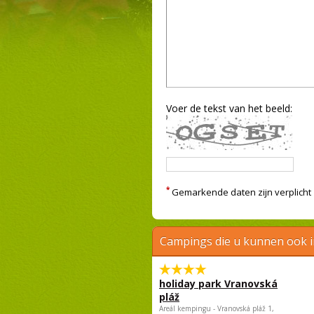
Voer de tekst van het beeld:
*
Gemarkende daten zijn verplicht
Campings die u kunnen ook 
holiday park Vranovská
pláž
Areál kempingu - Vranovská pláž 1,