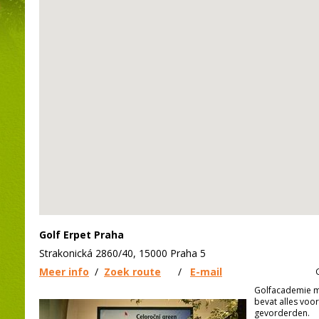
Golf Erpet Praha
Strakonická 2860/40, 15000 Praha 5
Meer info
/
Zoek route
/
E-mail
Golfacademie m
bevat alles voor
gevorderden.