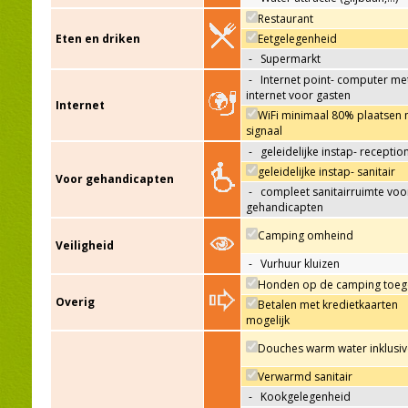
Restaurant
Eten en driken
Eetgelegenheid
-
Supermarkt
-
Internet point- computer me
internet voor gasten
Internet
WiFi minimaal 80% plaatsen 
signaal
-
geleidelijke instap- receptio
geleidelijke instap- sanitair
Voor gehandicapten
-
compleet sanitairruimte voo
gehandicapten
Camping omheind
Veiligheid
-
Vurhuur kluizen
Honden op de camping toeg
Overig
Betalen met kredietkaarten
mogelijk
Douches warm water inklusiv
Verwarmd sanitair
-
Kookgelegenheid