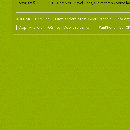
Copyright© 2009 - 2018 Camp.cz - Pavel Hess, alle rechten voorbeh
KONTAKT - CAMP.cz
Onze andere sites:
CAMP Tsjechië
TopCam
App:
Android
iOS
by
MobileSoft s.r.o
WinPhone
by
XP