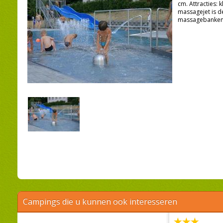
cm. Attracties: 
massagejet is 
massagebanken,
Campings die u kunnen ook interesseren