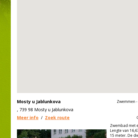
Mosty u Jablunkova
Zwemmen - 
, 739 98 Mosty u Jablunkova
Meer info
/
Zoek route
Zwembad met ee
Lengte van 16,6
15 meter. De die