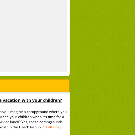
 vacation with your children?
n you imagine a campground where you
y see your children when it’s time for a
ack or lunch? Yes, these campgrounds
exist in the Czech Republic.
Full story