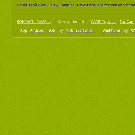
Copyright© 2009 - 2018 Camp.cz - Pavel Hess, alle rechten voorbeh
KONTAKT - CAMP.cz
Onze andere sites:
CAMP Tsjechië
TopCam
App:
Android
iOS
by
MobileSoft s.r.o
WinPhone
by
XP