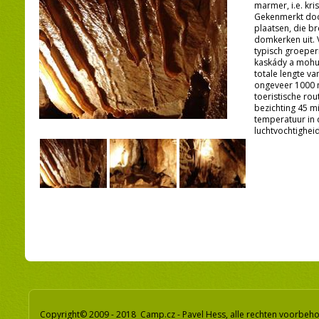
marmer, i.e. kris
Gekenmerkt doo
plaatsen, die br
domkerken uit. 
typisch groeper
kaskády a mohut
totale lengte va
ongeveer 1000 m
toeristische ro
bezichting 45 m
temperatuur in d
luchtvochtigheid
Copyright© 2009 - 2018 Camp.cz - Pavel Hess, alle rechten voorbeh