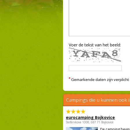
Voer de tekst van het beeld:
*
Gemarkende daten zijn verplicht
Campings die u kunnen ook 
eurocamping Bojkovice
Štefánikova 1008, 687 71 Bojkovice
De camping bevind