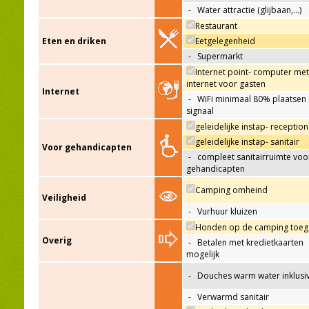
-
Water attractie (glijbaan,…)
Restaurant
Eten en driken
Eetgelegenheid
-
Supermarkt
Internet point- computer met
internet voor gasten
Internet
-
WiFi minimaal 80% plaatsen
signaal
geleidelijke instap- reception
geleidelijke instap- sanitair
Voor gehandicapten
-
compleet sanitairruimte voo
gehandicapten
Camping omheind
Veiligheid
-
Vurhuur kluizen
Honden op de camping toeg
Overig
-
Betalen met kredietkaarten
mogelijk
-
Douches warm water inklusi
-
Verwarmd sanitair