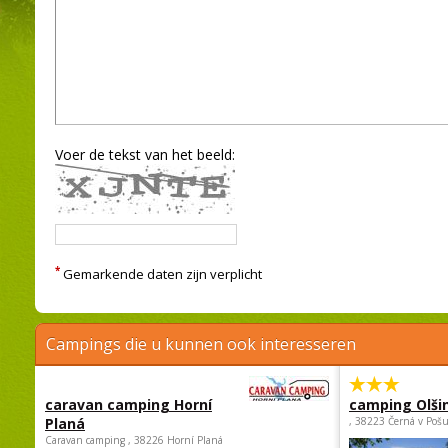
Voer de tekst van het beeld:
*
Gemarkende daten zijn verplicht
Campings die u kunnen ook interesseren
caravan camping Horní
camping Olši
Planá
, 38223 Černá v Poš
Caravan camping , 38226 Horní Planá