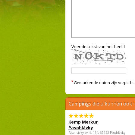
Voer de tekst van het beeld:
*
Gemarkende daten zijn verplicht
Campings die u kunnen ook 
Kemp Merkur
Pasohlávky
Pasohlávky ev. č. 114, 69122 Pasohlávky