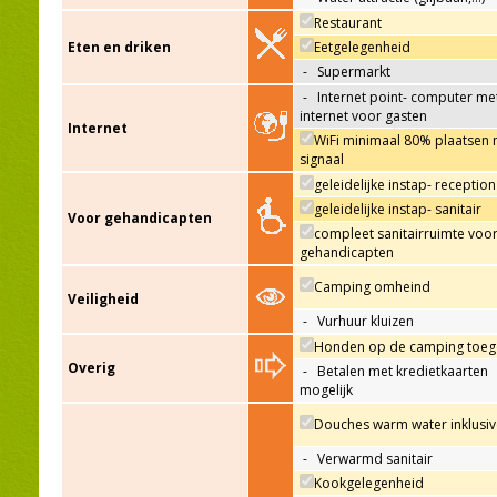
Restaurant
Eten en driken
Eetgelegenheid
-
Supermarkt
-
Internet point- computer me
internet voor gasten
Internet
WiFi minimaal 80% plaatsen 
signaal
geleidelijke instap- reception
geleidelijke instap- sanitair
Voor gehandicapten
compleet sanitairruimte voo
gehandicapten
Camping omheind
Veiligheid
-
Vurhuur kluizen
Honden op de camping toeg
Overig
-
Betalen met kredietkaarten
mogelijk
Douches warm water inklusiv
-
Verwarmd sanitair
Kookgelegenheid