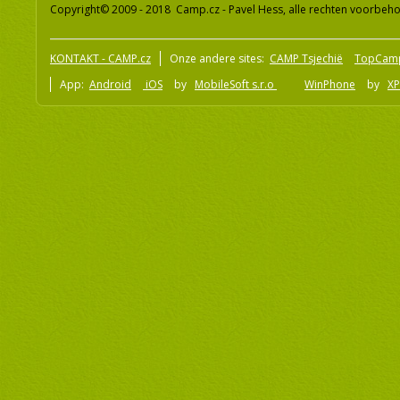
Copyright© 2009 - 2018 Camp.cz - Pavel Hess, alle rechten voorbeh
KONTAKT - CAMP.cz
Onze andere sites:
CAMP Tsjechië
TopCam
App:
Android
iOS
by
MobileSoft s.r.o
WinPhone
by
XP