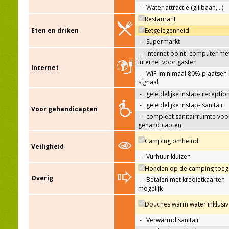
-
Water attractie (glijbaan,…)
Restaurant
Eten en driken
Eetgelegenheid
-
Supermarkt
-
Internet point- computer me
internet voor gasten
Internet
-
WiFi minimaal 80% plaatsen
signaal
-
geleidelijke instap- receptio
-
geleidelijke instap- sanitair
Voor gehandicapten
-
compleet sanitairruimte voo
gehandicapten
Camping omheind
Veiligheid
-
Vurhuur kluizen
Honden op de camping toeg
Overig
-
Betalen met kredietkaarten
mogelijk
Douches warm water inklusiv
-
Verwarmd sanitair