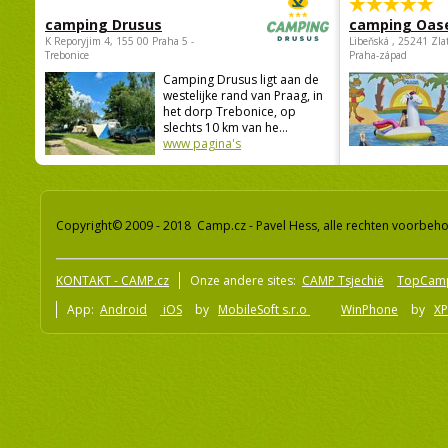
camping Drusus
camping Oas
K Reporyjim 4, 155 00 Praha 5 -
Libeňská , 25241 Zla
Trebonice
Praha-západ
Camping Drusus ligt aan de
westelijke rand van Praag, in
het dorp Trebonice, op
slechts 10 km van he...
www pagina's
Copyright© 2009 - 2018 Camp.cz - Pavel Hess, alle rechten voorbeh
KONTAKT - CAMP.cz
Onze andere sites:
CAMP Tsjechië
TopCam
App:
Android
iOS
by
MobileSoft s.r.o
WinPhone
by
XP