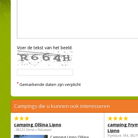
Voer de tekst van het beeld:
*
Gemarkende daten zijn verplicht
Campings die u kunnen ook interesseren
camping Olšina Lipno
camping Fry
, 38223 Černá v Pošumaví
Lipno
Frymburk 184, 3827
Camping Lipno Olšina