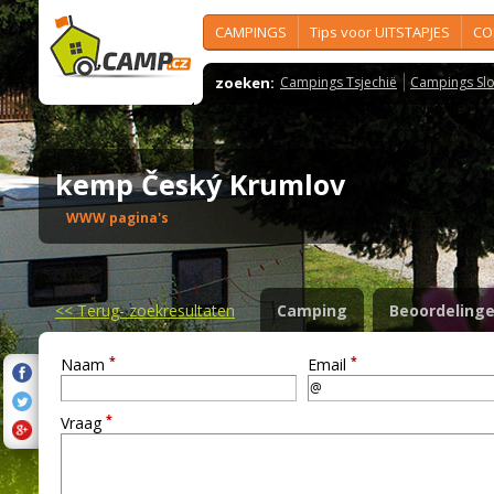
CAMPINGS
Tips voor UITSTAPJES
CO
zoeken:
Campings Tsjechië
Campings Slo
kemp Český Krumlov
WWW pagina's
<<
Terug- zoekresultaten
Camping
Beoordeling
*
*
Naam
Email
*
Vraag