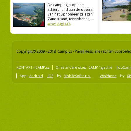
De camping is op een
schiereiland aan de oevers
van het Lipnomeer gelegen.
Zandstrand, tennisbanen, ...
www pagina's
Copyright© 2009 - 2018 Camp.cz - Pavel Hess, alle rechten voorbeh
KONTAKT - CAMP.cz
Onze andere sites:
CAMP Tsjechië
TopCam
App:
Android
iOS
by
MobileSoft s.r.o
WinPhone
by
XP