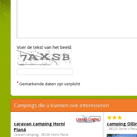
Voer de tekst van het beeld:
*
Gemarkende daten zijn verplicht
Campings die u kunnen ook interesseren
caravan camping Horní
camping Olši
Planá
, 38223 Černá v Poš
Caravan camping , 38226 Horní Planá