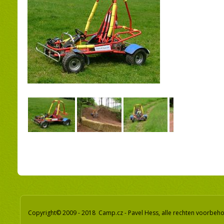
Copyright© 2009 - 2018 Camp.cz - Pavel Hess, alle rechten voorbeh