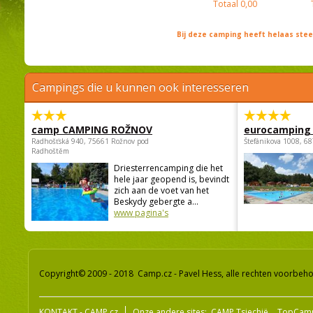
Totaal
0,00
Bij deze camping heeft helaas st
Campings die u kunnen ook interesseren
camp CAMPING ROŽNOV
eurocamping 
Radhošťská 940, 75661 Rožnov pod
Štefánikova 1008, 68
Radhoštěm
Driesterrencamping die het
hele jaar geopend is, bevindt
zich aan de voet van het
Beskydy gebergte a...
www pagina's
Copyright© 2009 - 2018 Camp.cz - Pavel Hess, alle rechten voorbeh
KONTAKT - CAMP.cz
Onze andere sites:
CAMP Tsjechië
TopCam