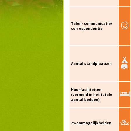
Talen- communicatie/
correspondentie
Aantal standplaatsen
Huurfaciliteiten
(vermeld in het totale
aantal bedden)
Zwemmogelijkheiden