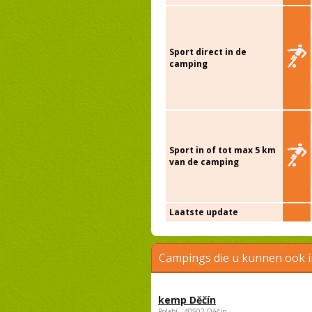
Sport direct in de
camping
Sport in of tot max 5 km
van de camping
Laatste update
Campings die u kunnen ook 
kemp Děčín
Polabí , 40502 Děčín