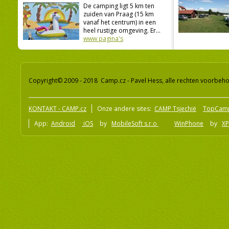
De camping ligt 5 km ten
zuiden van Praag (15 km
vanaf het centrum) in een
heel rustige omgeving. Er...
www pagina's
Copyright© 2009 - 2018 Camp.cz - Pavel Hess, alle rechten voorbeh
KONTAKT - CAMP.cz
Onze andere sites:
CAMP Tsjechië
TopCam
App:
Android
iOS
by
MobileSoft s.r.o
WinPhone
by
XP