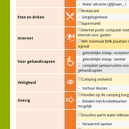
-
Water attractie (glijbaan,…)
Restaurant
Eten en driken
-
Eetgelegenheid
Supermarkt
Internet point- computer met
internet voor gasten
Internet
WiFi minimaal 80% plaatsen 
signaal
-
geleidelijke instap- receptio
-
geleidelijke instap- sanitair
Voor gehandicapten
-
compleet sanitairruimte voo
gehandicapten
Camping omheind
Veiligheid
-
Vurhuur kluizen
Honden op de camping toeg
Overig
-
Betalen met kredietkaarten
mogelijk
Douches warm water inklusiv
-
Verwarmd sanitair