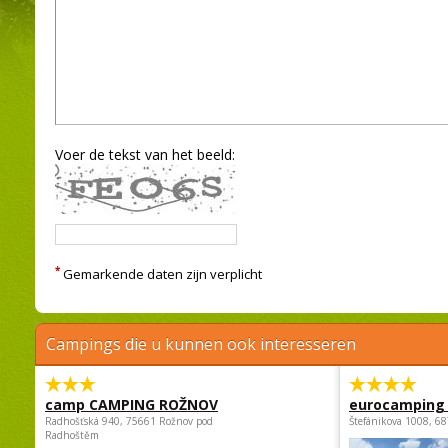
Voer de tekst van het beeld:
*
Gemarkende daten zijn verplicht
Campings die u kunnen ook interesseren
camp CAMPING ROŽNOV
eurocamping 
Radhošťská 940, 75661 Rožnov pod
Štefánikova 1008, 68
Radhoštěm