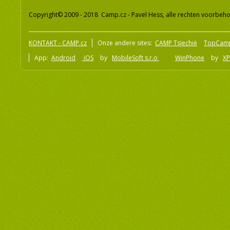
Copyright© 2009 - 2018 Camp.cz - Pavel Hess, alle rechten voorbeh
KONTAKT - CAMP.cz
Onze andere sites:
CAMP Tsjechië
TopCam
App:
Android
iOS
by
MobileSoft s.r.o
WinPhone
by
XP