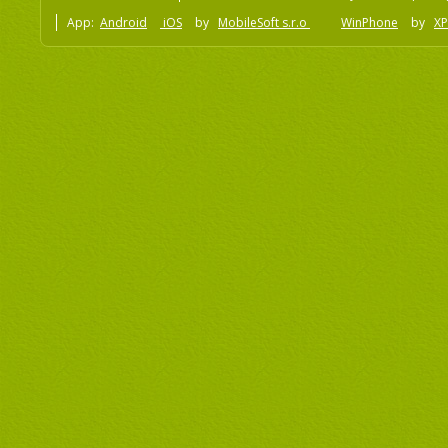
App:
Android
iOS
by
MobileSoft s.r.o
WinPhone
by
XP