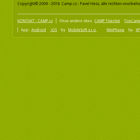
Copyright© 2009 - 2018 Camp.cz - Pavel Hess, alle rechten voorbeh
KONTAKT - CAMP.cz
Onze andere sites:
CAMP Tsjechië
TopCam
App:
Android
iOS
by
MobileSoft s.r.o
WinPhone
by
XP