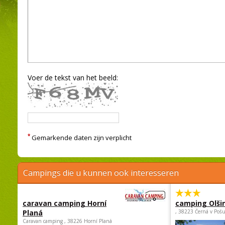
Voer de tekst van het beeld:
*
Gemarkende daten zijn verplicht
Campings die u kunnen ook interesseren
caravan camping Horní
camping Olši
Planá
, 38223 Černá v Poš
Caravan camping , 38226 Horní Planá